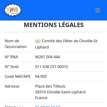
MENTIONS LÉGALES
Nom de
Comité des Fêtes de Oinville-St-
l’association
Liphard
N° RNA
W281 004 444
N° Siret
511 638 231 00015
Code NAF/APE
94.99Z
Adresse
Place des Tilleuls
28310 Oinville-Saint-Liphard
France