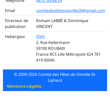
Téléphone
06.37.89.86.59
Email
moc.liamg@82ellivniosetefsedetimoc
Directeur de
Romain LABBÉ & Dominique
publication
VINCENT
Hebergeur
OVH
2, Rue Kellermann
59100 ROUBAIX
France RCS Lille Métropole 424 761
419 00045
© 2009-2026 Comité des Fêtes de Oinville-St-
Liphard
Mentions Légales