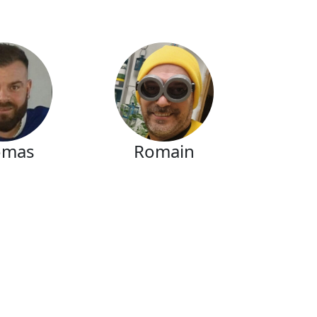
omas
Romain