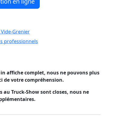
tion en ligne
 Vide-Grenier
ts professionnels
juin affiche complet, nous ne pouvons plus
ci de votre compréhension.
rs au Truck-Show sont closes, nous ne
upplémentaires.