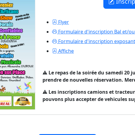
Inscrip
Flyer
Formulaire d'inscription Bal et/ou
Formulaire d'inscription exposan
Affiche
⚠️ Le repas de la soirée du samedi 20 
prendre de nouvelles réservation. Mer
⚠️ Les inscriptions camions et tracteu
pouvons plus accepter de vehicules s