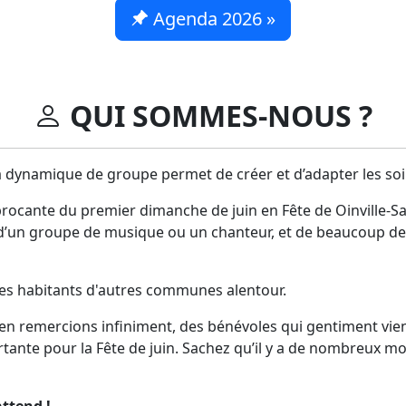
Agenda 2026 »
QUI SOMMES-NOUS ?
 dynamique de groupe permet de créer et d’adapter les soi
rocante du premier dimanche de juin en Fête de Oinville-Sa
d’un groupe de musique ou un chanteur, et de beaucoup de 
c des habitants d'autres communes alentour.
en remercions infiniment, des bénévoles qui gentiment vi
nte pour la Fête de juin. Sachez qu’il y a de nombreux moy
attend !