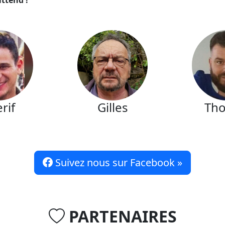
rif
Gilles
Th
Suivez nous sur Facebook »
PARTENAIRES