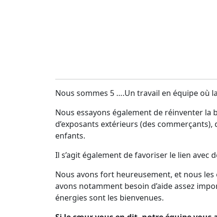
Nous sommes 5 ….Un travail en équipe où la
Nous essayons également de réinventer la b
d’exposants extérieurs (des commerçants), 
enfants.
Il s’agit également de favoriser le lien ave
Nous avons fort heureusement, et nous les 
avons notamment besoin d’aide assez importa
énergies sont les bienvenues.
Si le cœur vous en dit, notre équipe vous 