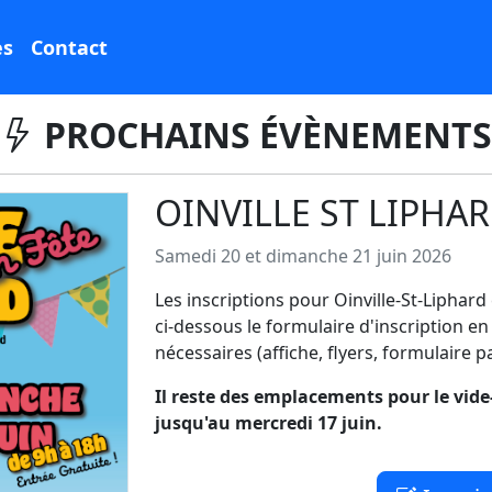
es
Contact
PROCHAINS ÉVÈNEMENTS
OINVILLE ST LIPHAR
Samedi 20 et dimanche 21 juin 2026
Les inscriptions pour Oinville-St-Liphar
ci-dessous le formulaire d'inscription en
nécessaires (affiche, flyers, formulaire pap
Il reste des emplacements pour le vide-
jusqu'au mercredi 17 juin.